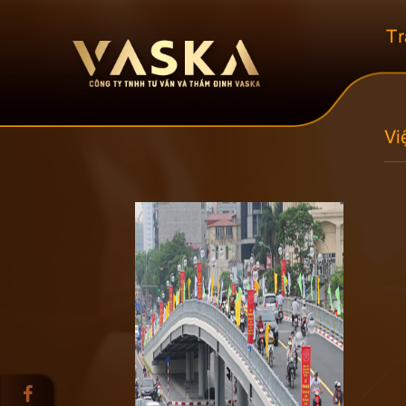
Tr
Vi