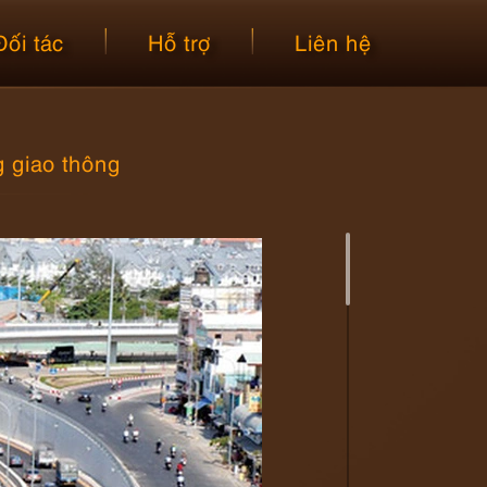
Đối tác
Hỗ trợ
Liên hệ
g giao thông