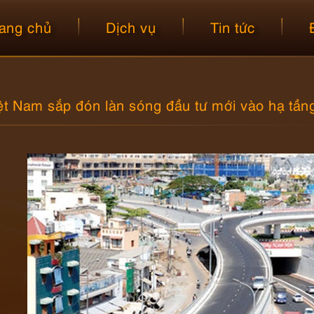
ang chủ
Dịch vụ
Tin tức
ệt Nam sắp đón làn sóng đầu tư mới vào hạ tần