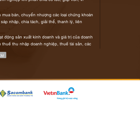
nh mua bán, chuyển nhượng các loại chứng khoán
áp nhập, chia tách, giải thể, thanh lý, liên
t động sản xuất kinh doanh và giá trị của doanh
u thuế thu nhập doanh nghiệp, thuế tài sản, các
CM