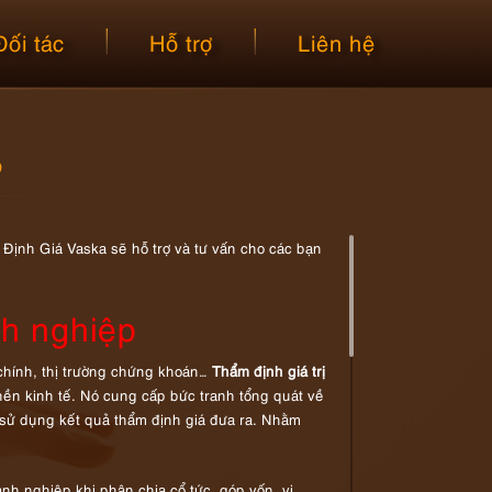
Đối tác
Hỗ trợ
Liên hệ
p
ịnh Giá Vaska sẽ hỗ trợ và tư vấn cho các bạn
nh nghiệp
 chính, thị trường chứng khoán…
Thẩm định giá trị
nền kinh tế. Nó cung cấp bức tranh tổng quát về
 sử dụng kết quả thẩm định giá đưa ra. Nhằm
anh nghiệp khi phân chia cổ tức, góp vốn, vi