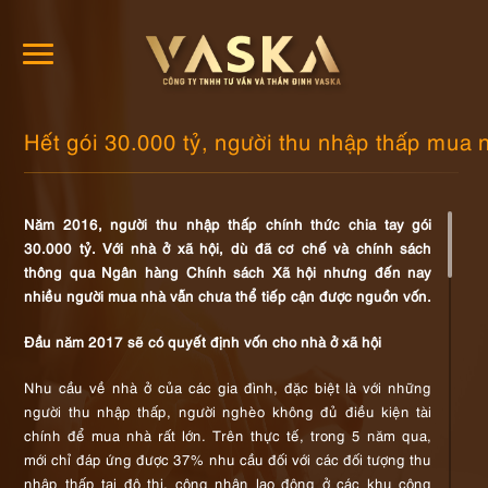
Hết gói 30.000 tỷ, người thu nhập thấp mua 
Năm 2016, người thu nhập thấp chính thức chia tay gói
30.000 tỷ. Với nhà ở xã hội, dù đã cơ chế và chính sách
thông qua Ngân hàng Chính sách Xã hội nhưng đến nay
nhiều người mua nhà vẫn chưa thể tiếp cận được nguồn vốn.
Đầu năm 2017 sẽ có quyết định vốn cho nhà ở xã hội
Nhu cầu về nhà ở của các gia đình, đặc biệt là với những
người thu nhập thấp, người nghèo không đủ điều kiện tài
chính để mua nhà rất lớn. Trên thực tế, trong 5 năm qua,
mới chỉ đáp ứng được 37% nhu cầu đối với các đối tượng thu
nhập thấp tại đô thị, công nhân lao động ở các khu công