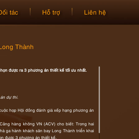
Đối tác
Hỗ trợ
Liên hệ
 Long Thành
họn được ra 3 phương án thiết kế tối ưu nhất.
án dự thi.
ì cuộc họp Hội đồng đánh giá xếp hạng phương án
 Cảng hàng không VN (ACV) cho biết: Trong hai
hà ga hành khách sân bay Long Thành triển khai
ọn được 3 phương án thiết kế.