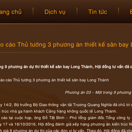
ang chủ
Dịch vụ
Tin tức
o cáo Thủ tướng 3 phương án thiết kế sân bay
ng 9 phương án dự thi thiết kế sân bay Long Thành, Hội đồng tư vấn đã c
Phương án 03 – Một trong 9 phương 
y 14/2, Bộ trưởng Bộ Giao thông vận tải Trương Quang Nghĩa đã chủ tr
n trúc nhà ga hành khách Cảng hàng không quốc tế Long Thành.
 cáo tại cuộc họp, ông Đỗ Tất Bình – Phó tổng giám đốc Tổng công ty
y 17 và 18/10/2016, Hội đồng đánh giá xếp hạng phương án kiến trúc N
h giá 9 phương án dự thi của các đơn vị tư vấn. Theo đó, Hội đồng đã ch