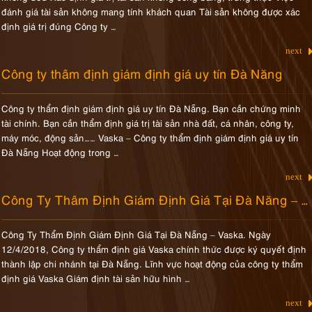
đánh giá tài sản không mang tính khách quan Tài sản không được xác
định giá trị đúng Công ty …
next
Công ty thẩm định giám định giá uy tín Đà Nẵng
Công ty thẩm định giám định giá uy tín Đà Nẵng. Bạn cần chứng minh
tài chính. Bạn cần thẩm định giá trị tài sản nhà đất, cá nhân, công ty,
máy móc, động sản…… Vaska – Công ty thẩm định giám định giá uy tín
Đà Nẵng Hoạt động trong …
next
Công Ty Thẩm Định Giám Định Giá Tại Đà Nẵng – Vaska
Công Ty Thẩm Định Giám Định Giá Tại Đà Nẵng – Vaska. Ngày
12/4/2018, Công ty thẩm định giá Vaska chính thức được ký quyết định
thành lập chi nhánh tại Đà Nẵng. Lĩnh vực hoạt động của công ty thẩm
định giá Vaska Giám định tài sản hữu hình …
next