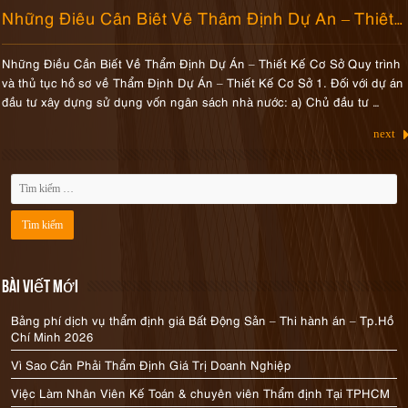
Những Điều Cần Biết Về Thẩm Định Dự Án – Thiết Kế Cơ Sở
Những Điều Cần Biết Về Thẩm Định Dự Án – Thiết Kế Cơ Sở Quy trình
và thủ tục hồ sơ về Thẩm Định Dự Án – Thiết Kế Cơ Sở 1. Đối với dự án
đầu tư xây dựng sử dụng vốn ngân sách nhà nước: a) Chủ đầu tư …
next
Bài viết mới
Bảng phí dịch vụ thẩm định giá Bất Động Sản – Thi hành án – Tp.Hồ
Chí Minh 2026
Vì Sao Cần Phải Thẩm Định Giá Trị Doanh Nghiệp
Việc Làm Nhân Viên Kế Toán & chuyên viên Thẩm định Tại TPHCM