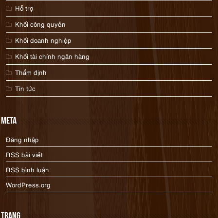
Hỗ trợ
Khối công quyền
Khối doanh nghiệp
Khối tài chính ngân hàng
Thẩm định
Tin tức
Meta
Đăng nhập
RSS bài viết
RSS bình luận
WordPress.org
Trang