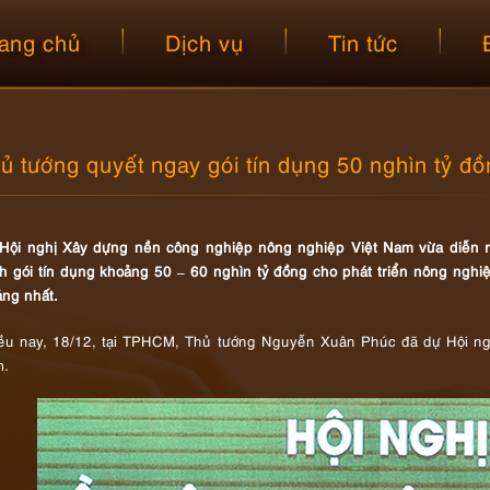
ang chủ
Dịch vụ
Tin tức
ủ tướng quyết ngay gói tín dụng 50 nghìn tỷ đ
 Hội nghị Xây dựng nền công nghiệp nông nghiệp Việt Nam vừa diễn 
h gói tín dụng khoảng 50 – 60 nghìn tỷ đồng cho phát triển nông nghiệ
áng nhất.
ều nay, 18/12, tại TPHCM, Thủ tướng Nguyễn Xuân Phúc đã dự Hội ng
.