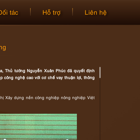
Đối tác
Hỗ trợ
Liên hệ
ồng
ra, Thủ tướng Nguyễn Xuân Phúc đã quyết định
p công nghệ cao với cơ chế vay thuận lợi, thông
hị Xây dựng nền công nghiệp nông nghiệp Việt