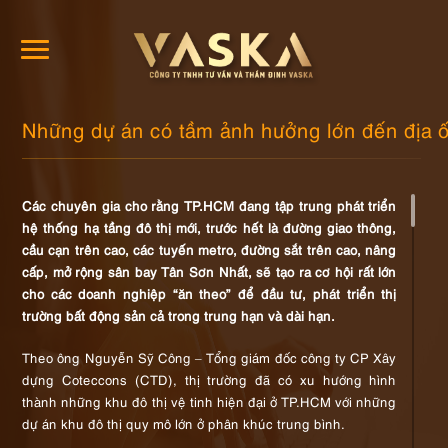
Những dự án có tầm ảnh hưởng lớn đến địa
Các chuyên gia cho rằng TP.HCM đang tập trung phát triển
hệ thống hạ tầng đô thị mới, trước hết là đường giao thông,
cầu cạn trên cao, các tuyến metro, đường sắt trên cao, nâng
cấp, mở rộng sân bay Tân Sơn Nhất, sẽ tạo ra cơ hội rất lớn
cho các doanh nghiệp “ăn theo” để đầu tư, phát triển thị
trường bất động sản cả trong trung hạn và dài hạn.
Theo ông Nguyễn Sỹ Công – Tổng giám đốc công ty CP Xây
dựng Coteccons (CTD), thị trường đã có xu hướng hình
thành những khu đô thị vệ tinh hiện đại ở TP.HCM với những
dự án khu đô thị quy mô lớn ở phân khúc trung bình.