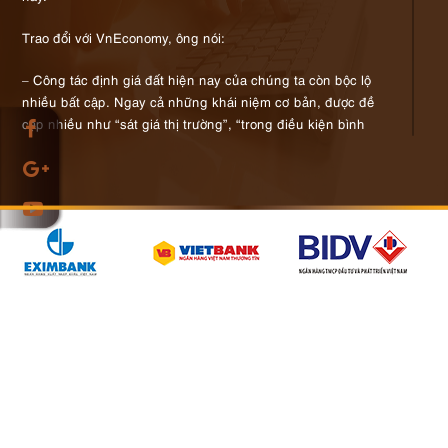
Trao đổi với VnEconomy, ông nói:
– Công tác định giá đất hiện nay của chúng ta còn bộc lộ
nhiều bất cập. Ngay cả những khái niệm cơ bản, được đề
cập nhiều như “sát giá thị trường”, “trong điều kiện bình
thường”… cũng chưa được các cơ quan chức năng làm rõ.
Đặc biệt, khung giá đất hiện nay không bao giờ theo kịp
được diễn biến giá thực tế trên thị trường, bởi lẽ từ khi lấy số
liệu để xây dựng bảng giá đất cho đến khi ban hành, giá
chuyển nhượng thực tế trên thị trường đã biến động rất
nhiều. Tất nhiên là có cả yếu tố chủ quan, tức do những
người làm công tác định giá chưa đủ năng lực và thiếu thực
tế.
Dù năm nào cũng tiến hành khảo sát, xây dựng khung mới
song bảng giá đất hàng năm của các địa phương ban hành
luôn thấp hơn giá đất chuyển nhượng thực tế trên thị trường,
chỉ bằng 30 – 60%.