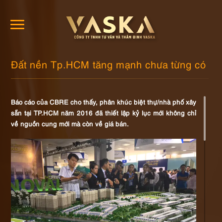
Đất nền Tp.HCM tăng mạnh chưa từng có
Báo cáo của CBRE cho thấy, phân khúc biệt thự/nhà phố xây
sẵn tại TP.HCM năm 2016 đã thiết lập kỷ lục mới không chỉ
về nguồn cung mới mà còn về giá bán.